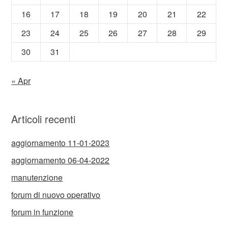
16
17
18
19
20
21
22
23
24
25
26
27
28
29
30
31
« Apr
Articoli recenti
aggiornamento 11-01-2023
aggiornamento 06-04-2022
manutenzione
forum di nuovo operativo
forum in funzione